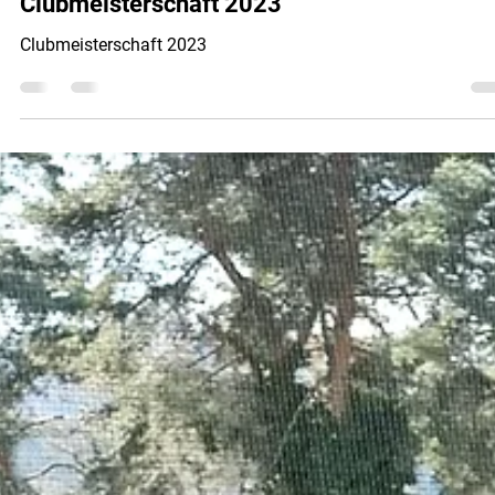
Eislaufclub Wettingen ECW
22. Jan. 2023
1 Min. Lesezeit
Clubmeisterschaft
Clubmeisterschaft 2023
Clubmeisterschaft 2023