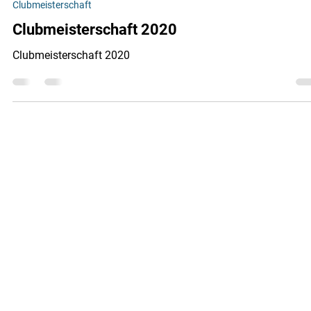
Eislaufclub Wettingen ECW
26. Jan. 2020
0 Min. Lesezeit
Clubmeisterschaft
Clubmeisterschaft 2020
Clubmeisterschaft 2020