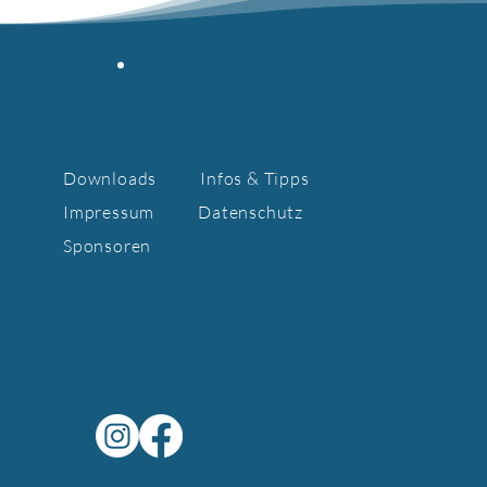
Downloads
Infos & Tipps
Impressum
Datenschutz
Sponsoren
Adresse
Eislaufclub Wettingen
Tägerhardstrasse 122
5430 Wettingen