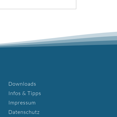
Ad
Downloads
Eisl
Täge
Infos & Tipps
5430
Impressum
Datenschutz