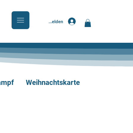
Anmelden
ampf
Weihnachtskarte