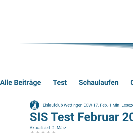
Alle Beiträge
Test
Schaulaufen
Presseberichte
externe Wettkämp
Eislaufclub Wettingen ECW
17. Feb.
1 Min. Leseze
SIS Test Februar 2
Aktualisiert:
2. März