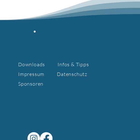
Schaulaufen 2022 - Pressebericht
"Limmatwelle"
Downloads
Infos & Tipps
Impressum
Datenschutz
Sponsoren
Adresse
Eislaufclub Wettingen
Tägerhardstrasse 122
5430 Wettingen