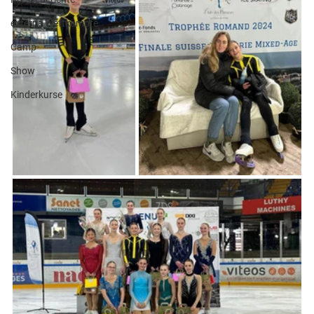
externe Wettkämpfe
Camp
Show
Kinderkurse