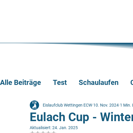
Alle Beiträge
Test
Schaulaufen
Presseberichte
externe Wettkämp
Eislaufclub Wettingen ECW
10. Nov. 2024
1 Min. 
Eulach Cup - Winte
Aktualisiert:
24. Jan. 2025