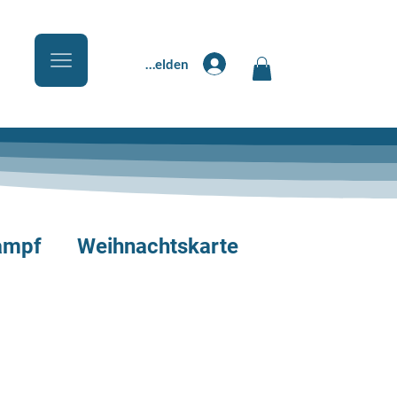
Anmelden
ampf
Weihnachtskarte