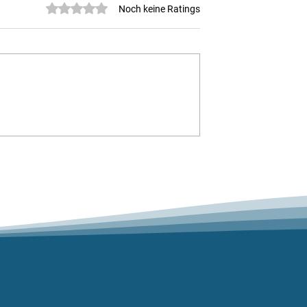
Mit 0 von 5 Sternen bewertet.
Noch keine Ratings
Mittelland Cup 2026
z Wettkampf