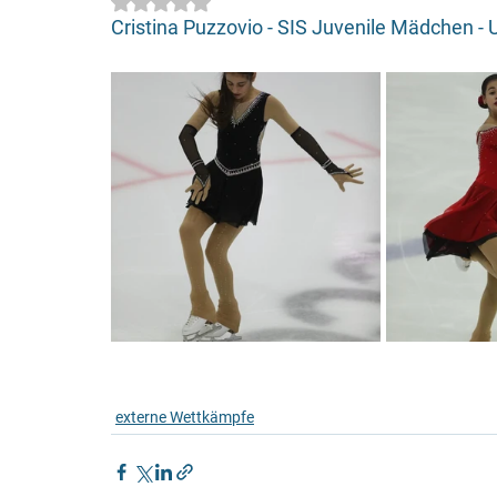
Mit NaN von 5 Sternen bewertet.
Cristina Puzzovio - SIS Juvenile Mädchen - 
externe Wettkämpfe