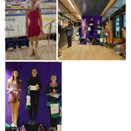
externe Wettkämpfe
Camp
Show
Kinderkurse