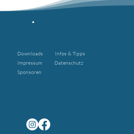
Downloads
Infos & Tipps
Impressum
Datenschutz
Sponsoren
Adresse
Eislaufclub Wettingen
Tägerhardstrasse 122
5430 Wettingen