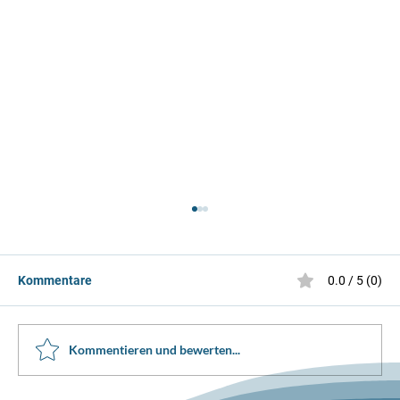
Kommentare
0.0 / 5 (0)
Sternlitest Februar 2026!
Kommentieren und bewerten...