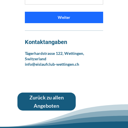
Weiter
Kontaktangaben
Tägerhardstrasse 122, Wettingen,
Switzerland
info@eislaufclub-wettingen.ch
Zurück zu allen
Angeboten