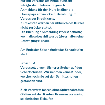
nur mit vorgängiger Anmeldung an:
info@eislaufclub-wettingen.ch
Anmeldung für den Kurs ist über die
Homepage abzuwickeln. Bezahlung im
Voraus per Kreditkarte.
Kurskosten werden bei Abbruch des Kurses
nicht zurückerstattet.
Die Buchung / Anmeldung ist erst definitiv,
wenn diese bezahlt wurde (sie erhalten eine
Bestätigung E-Mail).
Am Ende der Saison findet das Schaulaufen
statt.
Fröschli A
Voraussetzungen: Sicheres Stehen auf den
Schlittschuhen. Wir nehmen keine Kinder,
welche noch nie auf den Schlittschuhen
gestanden sind.
Ziel: Vorwärts fahren ohne Spitzenabstösse,
Gleiten auf den Kanten, Bremsen vorwärts,
spielerisches Eislaufen