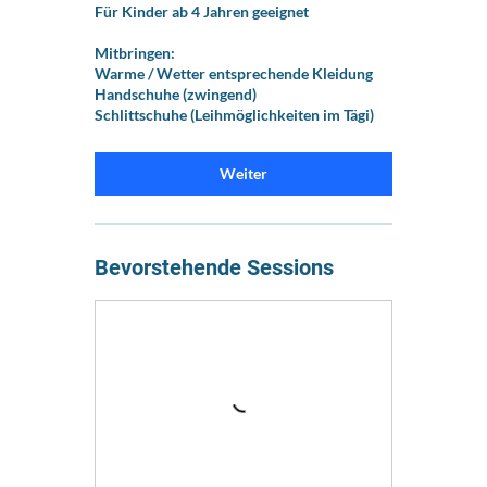
Für Kinder ab 4 Jahren geeignet
Mitbringen:
Warme / Wetter entsprechende Kleidung
Handschuhe (zwingend)
Schlittschuhe (Leihmöglichkeiten im Tägi)
Weiter
Bevorstehende Sessions