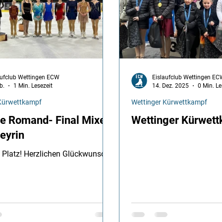
aufclub Wettingen ECW
Eislaufclub Wettingen E
b.
1 Min. Lesezeit
14. Dez. 2025
0 Min. Le
 Kürwettkampf
Wettinger Kürwettkampf
mand- Final Mixed
Wettinger Kürwet
eyrin
. Platz! Herzlichen Glückwunsch!