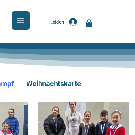
Anmelden
ampf
Weihnachtskarte