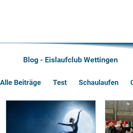
Blog - Eislaufclub Wettingen
Alle Beiträge
Test
Schaulaufen
Presseberichte
externe Wettkämp